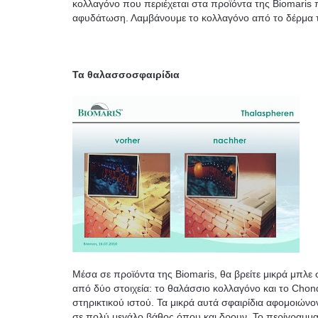
κολλαγόνο που περιέχεται στα προϊόντα της Biomaris 
αφυδάτωση. Λαμβάνουμε το κολλαγόνο από το δέρμα τ
Τα θαλασσοσφαιρίδια
Μέσα σε προϊόντα της Biomaris, θα βρείτε μικρά μπλε 
από δύο στοιχεία: το θαλάσσιο κολλαγόνο και το Chondro
στηρικτικού ιστού. Τα μικρά αυτά σφαιρίδια αφομοιώ
σε πολύ μεγάλο βάθος όπου και δρουν. Το περίγραμμα 