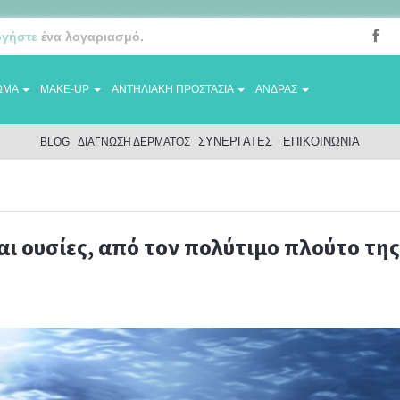
ργήστε
ένα λογαριασμό.
ΩΜΑ
MAKE-UP
ΑΝΤΗΛΙΑΚΗ ΠΡΟΣΤΑΣΙΑ
ΑΝΔΡΑΣ
ΣΥΝΕΡΓΑΤΕΣ
ΕΠΙΚΟΙΝΩΝΙΑ
BLOG
ΔΙΑΓΝΩΣΗ ΔΕΡΜΑΤΟΣ
τοιχεία και ουσίες, από τον πολύτιμο πλούτο της θάλασσας
ι ουσίες, από τον πολύτιμο πλούτο της