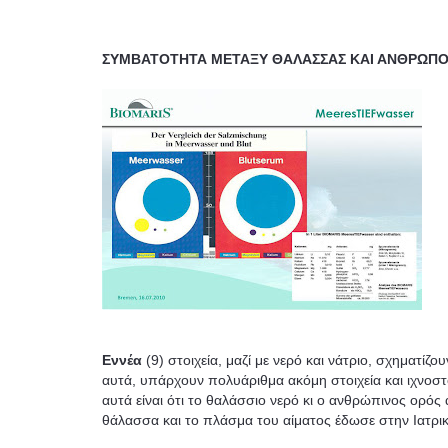
ΣΥΜΒΑΤΟΤΗΤΑ ΜΕΤΑΞΥ ΘΑΛΑΣΣΑΣ ΚΑΙ ΑΝΘΡΩΠ
Εννέα
(9) στοιχεία, μαζί με νερό και νάτριο, σχηματί
αυτά, υπάρχουν πολυάριθμα ακόμη στοιχεία και ιχνοστο
αυτά είναι ότι το θαλάσσιο νερό κι ο ανθρώπινος ορό
θάλασσα και το πλάσμα του αίματος έδωσε στην Ιατρικ