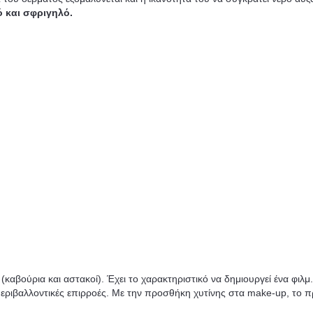
 και σφριγηλό.
καβούρια και αστακοί). Έχει το χαρακτηριστικό να δημιουργεί ένα φιλμ.
εριβαλλοντικές επιρροές. Με την προσθήκη χυτίνης στα make-up, το π