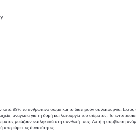
ΟΥ
ζουν κατά 99% το ανθρώπινο σώμα και το διατηρούν σε λειτουργία. Εκτός
ιχεία, αναγκαία για τη δομή και λειτουργία του σώματος. Το εντυπωσια
ς αίματος μοιάζουν εκπληκτικά στη σύνθεσή τους. Αυτή η συμβίωση ανά
ή απεριόριστες δυνατότητες.