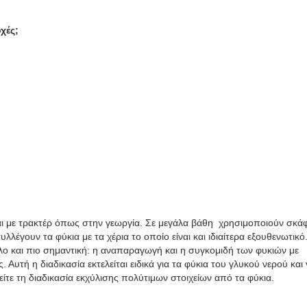
χές;
ται με τρακτέρ όπως στην γεωργία. Σε μεγάλα βάθη χρησιμοποιούν σκάφ
λέγουν τα φύκια με τα χέρια το οποίο είναι και ιδιαίτερα εξουθενωτικό
όλο και πιο σημαντική: η αναπαραγωγή και η συγκομιδή των φυκιών με
Αυτή η διαδικασία εκτελείται ειδικά για τα φύκια του γλυκού νερού και 
είτε τη διαδικασία εκχύλισης πολύτιμων στοιχείων από τα φύκια.