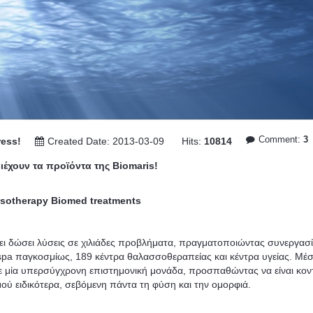
Comment:
3
ess!
Created Date: 2013-03-09
Hits:
10814
ριέχουν τα προϊόντα της Biomaris!
sotherapy
Biomed
treatments
ει δώσει λύσεις σε χιλιάδες προβλήματα, πραγματοποιώντας συνεργασί
 spa παγκοσμίως, 189 κέντρα θαλασσοθεραπείας και κέντρα υγείας. Μέ
 σε μία υπερσύγχρονη επιστημονική μονάδα, προσπαθώντας να είναι κον
ού ειδικότερα, σεβόμενη πάντα τη φύση και την ομορφιά.