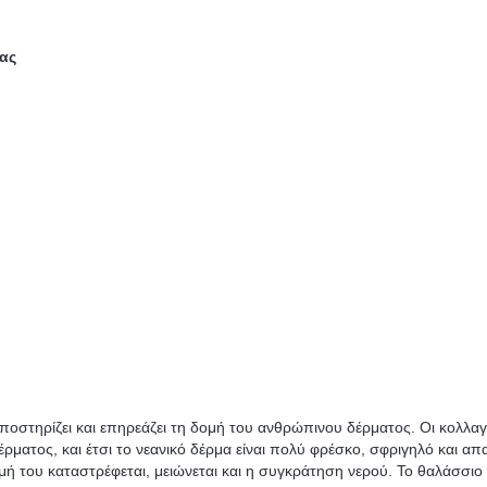
ας
υποστηρίζει και επηρεάζει τη δομή του ανθρώπινου δέρματος. Οι κολλα
ματος, και έτσι το νεανικό δέρμα είναι πολύ φρέσκο, σφριγηλό και απ
ή του καταστρέφεται, μειώνεται και η συγκράτηση νερού. Το θαλάσσιο