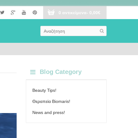
0 αντικείμενα- 0,00€
Blog Category
Beauty Tips!
Θεραπεία Biomaris!
News and press!