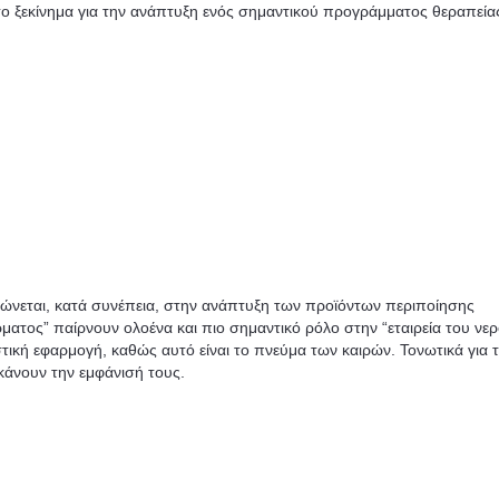
 το ξεκίνημα για την ανάπτυξη ενός σημαντικού προγράμματος θεραπεία
ντρώνεται, κατά συνέπεια, στην ανάπτυξη των προϊόντων περιποίησης
τος” παίρνουν ολοένα και πιο σημαντικό ρόλο στην “εταιρεία του νερ
στική εφαρμογή, καθώς αυτό είναι το πνεύμα των καιρών. Τονωτικά για 
 κάνουν την εμφάνισή τους.