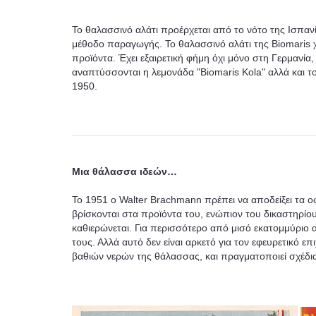
Το θαλασσινό αλάτι προέρχεται από το νότο της Ισπα
μέθοδο παραγωγής. Το θαλασσινό αλάτι της Biomaris 
προϊόντα. Έχει εξαιρετική φήμη όχι μόνο στη Γερμανία,
αναπτύσσονται η λεμονάδα "Biomaris Kola" αλλά και το
1950.
Μια θάλασσα ιδεών…
Το 1951 ο Walter Brachmann πρέπει να αποδείξει τα ο
βρίσκονται στα προϊόντα του, ενώπιον του δικαστηρί
καθιερώνεται. Για περισσότερο από μισό εκατομμύριο 
τους. Αλλά αυτό δεν είναι αρκετό για τον εφευρετικό επ
βαθιών νερών της θάλασσας, και πραγματοποιεί σχέδια