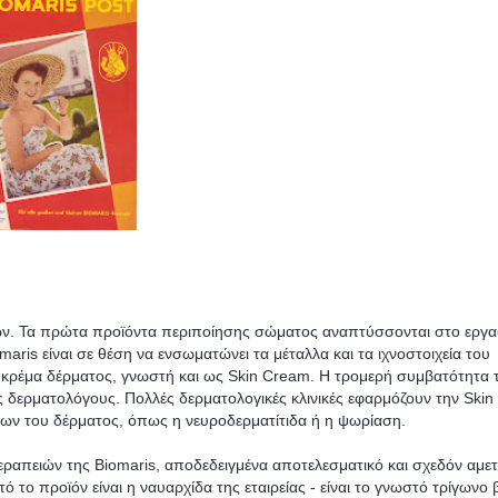
ων. Τα πρώτα προϊόντα περιποίησης σώματος αναπτύσσονται στο εργα
maris είναι σε θέση να ενσωματώνει τα μέταλλα και τα ιχνοστοιχεία του
 κρέμα δέρματος, γνωστή και ως Skin Cream. Η τρομερή συμβατότητα 
ς δερματολόγους. Πολλές δερματολογικές κλινικές εφαρμόζουν την Ski
ων του δέρματος, όπως η νευροδερματίτιδα ή η ψωρίαση.
εραπειών της Biomaris, αποδεδειγμένα αποτελεσματικό και σχεδόν αμε
ό το προϊόν είναι η ναυαρχίδα της εταιρείας - είναι το γνωστό τρίγωνο 