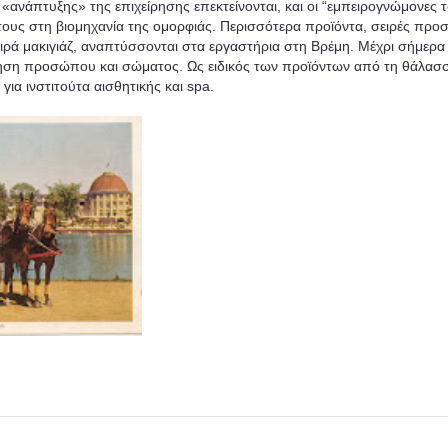
 «ανάπτυξης» της επιχείρησης επεκτείνονται, και οι “εμπειρογνώμονες 
 τους στη βιομηχανία της ομορφιάς. Περισσότερα προϊόντα, σειρές πρ
ειρά μακιγιάζ, αναπτύσσονται στα εργαστήρια στη Βρέμη. Μέχρι σήμερα
οίηση προσώπου και σώματος. Ως ειδικός των προϊόντων από τη θάλασσ
για ινστιτούτα αισθητικής και spa.