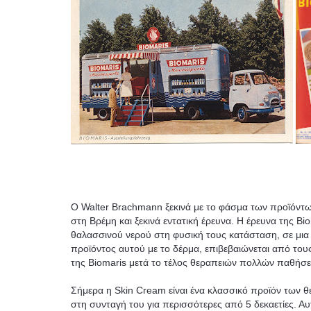
Ο Walter Brachmann ξεκινά με το φάσμα των προϊόντ
στη Βρέμη και ξεκινά εντατική έρευνα. Η έρευνα της Bio
θαλασσινού νερού στη φυσική τους κατάσταση, σε μια
προϊόντος αυτού με το δέρμα, επιβεβαιώνεται από του
της Biomaris μετά το τέλος θεραπειών πολλών παθήσε
Σήμερα η Skin Cream είναι ένα κλασσικό προϊόν των θ
στη συνταγή του για περισσότερες από 5 δεκαετίες. Αυτ