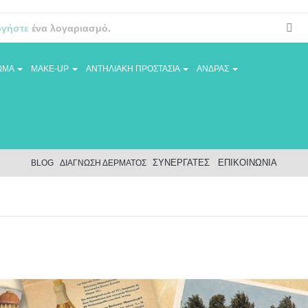
ργήστε
ένα λογαριασμό.
ΩΜΑ
MAKE-UP
ΑΝΤΗΛΙΑΚΗ ΠΡΟΣΤΑΣΙΑ
ΑΝΔΡΑΣ
ΣΥΝΕΡΓΑΤΕΣ
ΕΠΙΚΟΙΝΩΝΙΑ
BLOG
ΔΙΑΓΝΩΣΗ ΔΕΡΜΑΤΟΣ
ris