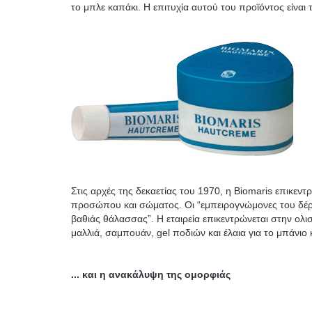
το μπλε καπάκι. Η επιτυχία αυτού του προϊόντος είναι
Στις αρχές της δεκαετίας του 1970, η Biomaris επικε
προσώπου και σώματος. Οι “εμπειρογνώμονες του δέρμα
βαθιάς θάλασσας”. Η εταιρεία επικεντρώνεται στην ολι
μαλλιά, σαμπουάν, gel ποδιών και έλαια για το μπάνιο
... και η ανακάλυψη της ομορφιάς