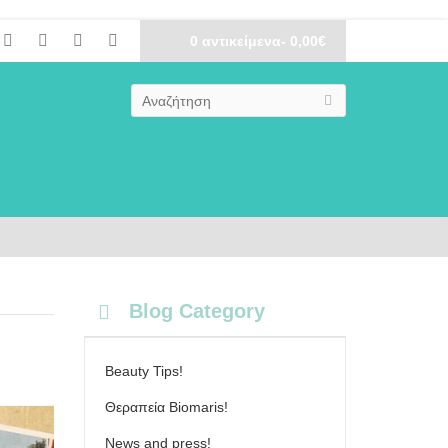
0 αντικείμενα- 0,00€
Blog Category
Beauty Tips!
Θεραπεία Biomaris!
News and press!