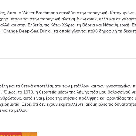
νίας, όπου ο Walter Brachmann επενδύει στην παραγωγή. Κατοχυρώνει 
χρησιμοποιείται στην παραγωγή αλατισμένων σνακ, αλλά και σε γαλακτ
 αλλά και στην Ελβετία, τις Κάτω Χώρες, τη Βόρεια και Νότια Αμερική. Ε
 "Orange Deep-Sea Drink", τα οποία γίνονται πολύ δημοφιλή τη δεκαετ
φέλη και τα θετικά αποτελέσματα των μετάλλων και των ιχνοστοιχείων 
ου. Όμως, το 1970, η θεραπεία μέσω της λήψης πόσιμου θαλασσινού ν
ανθρώπους, αυτό είναι μέρος της ετήσιας πρόληψης και φροντίδας της 
ιχειρηματία. Ξέρει ότι δεν έχουν εκμεταλλευτεί ακόμη όλες τις δυνατότητ
 για το μέλλον.