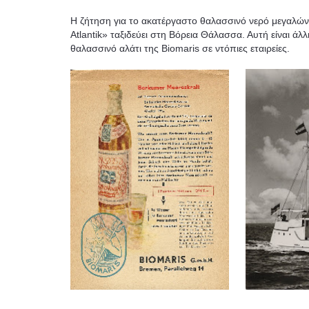
Η ζήτηση για το ακατέργαστο θαλασσινό νερό μεγαλώνε
Atlantik» ταξιδεύει στη Βόρεια Θάλασσα. Αυτή είναι άλ
θαλασσινό αλάτι της Biomaris σε ντόπιες εταιρείες.