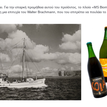
ι. Για την επαρκή προμήθεια αυτού του προϊόντος, το πλοίο «MS Biom
λη μια επιτυχία του Walter Brachmann, που του επιτρέπει να πουλάει το