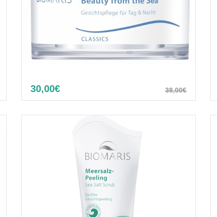
30,00€
38,00€
Beauty from the sea cream