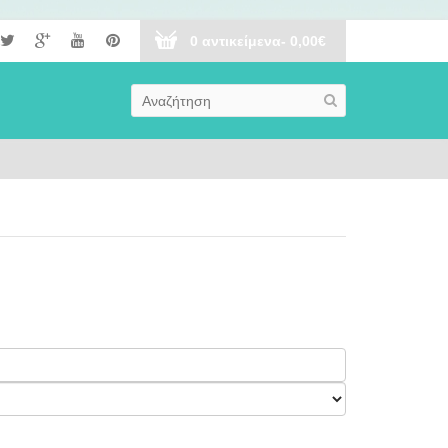
0 αντικείμενα- 0,00€