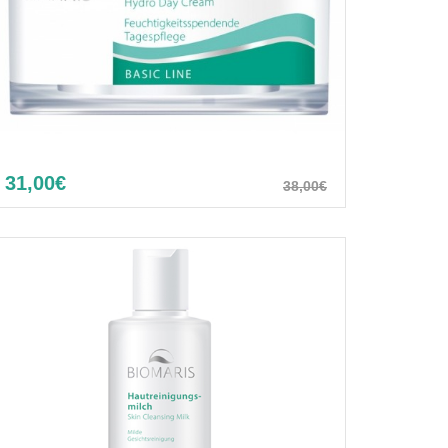
31,00€
38,00€
Hydro Day Cream